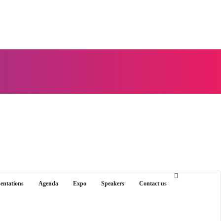
sentations
Agenda
Expo
Speakers
Contact us